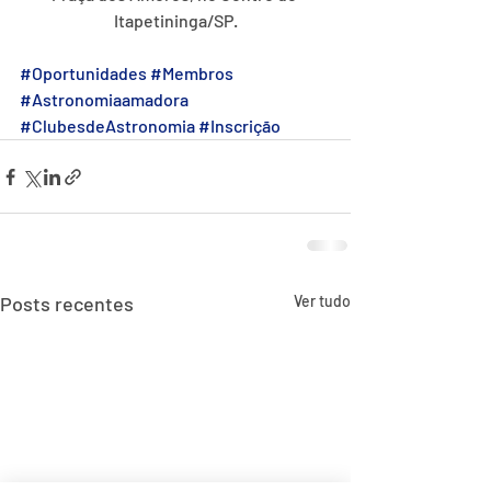
Itapetininga/SP.
#Oportunidades
#Membros
#Astronomiaamadora
#ClubesdeAstronomia
#Inscrição
Posts recentes
Ver tudo