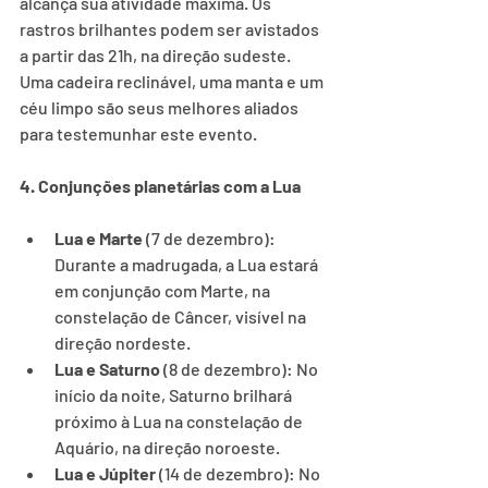
alcança sua atividade máxima. Os 
rastros brilhantes podem ser avistados 
a partir das 21h, na direção sudeste. 
Uma cadeira reclinável, uma manta e um 
céu limpo são seus melhores aliados 
para testemunhar este evento.
4. Conjunções planetárias com a Lua
Lua e Marte
 (7 de dezembro): 
Durante a madrugada, a Lua estará 
em conjunção com Marte, na 
constelação de Câncer, visível na 
direção nordeste.
Lua e Saturno
 (8 de dezembro): No 
início da noite, Saturno brilhará 
próximo à Lua na constelação de 
Aquário, na direção noroeste.
Lua e Júpiter
 (14 de dezembro): No 