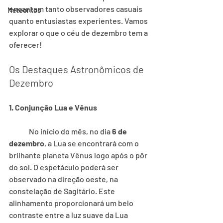
encantam tanto observadores casuais 
Meteorítos
quanto entusiastas experientes. Vamos 
explorar o que o céu de dezembro tem a 
oferecer!
Os Destaques Astronômicos de 
Dezembro
1. Conjunção Lua e Vênus
	No início do mês, no dia 
6 de 
dezembro
, a Lua se encontrará com o 
brilhante planeta Vênus logo após o pôr 
do sol. O espetáculo poderá ser 
observado na direção oeste, na 
constelação de Sagitário. Este 
alinhamento proporcionará um belo 
contraste entre a luz suave da Lua 