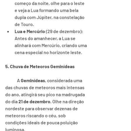
começo da noite, olhe para o leste 
e veja a Lua formando uma bela 
dupla com Júpiter, na constelação 
de Touro.
Lua e Mercúrio
 (29 de dezembro): 
Antes do amanhecer, a Lua se 
alinhará com Mercúrio, criando uma 
cena especial no horizonte leste.
5. Chuva de Meteoros Geminídeas
	A 
Geminídeas
, considerada uma 
das chuvas de meteoros mais intensas 
do ano, atingirá seu pico na madrugada 
do dia 
21 de dezembro
. Olhe na direção 
nordeste para observar dezenas de 
meteoros riscando o céu, sob 
condições ideais de pouca poluição 
luminosa.