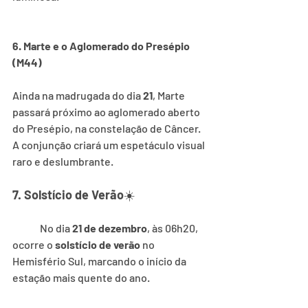
6. Marte e o Aglomerado do Presépio 
(M44)
Ainda na madrugada do dia 
21
, Marte 
passará próximo ao aglomerado aberto 
do Presépio, na constelação de Câncer. 
A conjunção criará um espetáculo visual 
raro e deslumbrante.
7. Solstício de Verão
☀️
No dia 
21 de dezembro
, às 06h20, 
ocorre o 
solstício de verão
 no 
Hemisfério Sul, marcando o início da 
estação mais quente do ano.