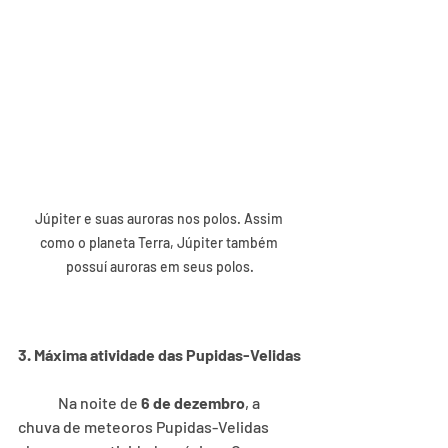
Júpiter e suas auroras nos polos. Assim 
como o planeta Terra, Júpiter também 
possuí auroras em seus polos.
3. Máxima atividade das Pupidas-Velidas
	Na noite de 
6 de dezembro
, a 
chuva de meteoros Pupidas-Velidas 