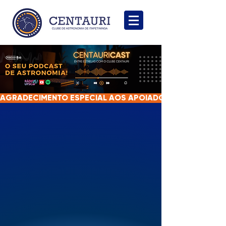
AGRADECIMENTO ESPECIAL AOS APOIADORES DO CENTAUR