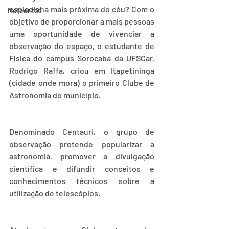
espiadinha mais próxima do céu? Com o 
Meteorítos
objetivo de proporcionar a mais pessoas 
uma oportunidade de vivenciar a 
observação do espaço, o estudante de 
Física do campus Sorocaba da UFSCar, 
Rodrigo Raffa, criou em Itapetininga 
(cidade onde mora) o primeiro Clube de 
Astronomia do município. 
Denominado Centauri, o grupo de 
observação pretende popularizar a 
astronomia, promover a divulgação 
científica e difundir conceitos e 
conhecimentos técnicos sobre a 
utilização de telescópios. 