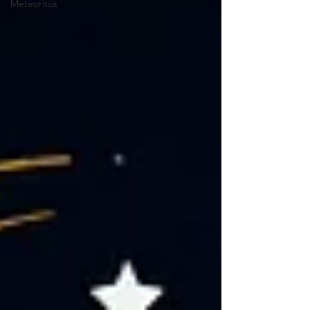
Meteorítos