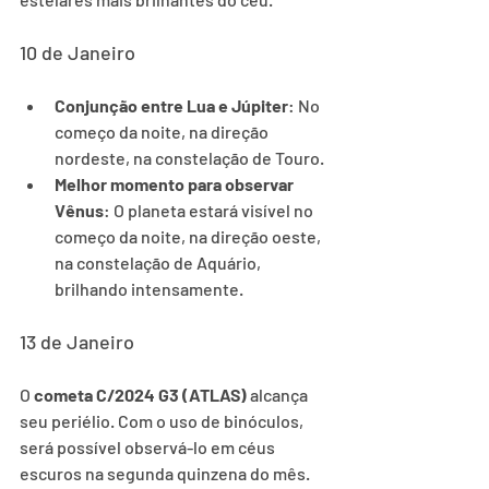
10 de Janeiro
Conjunção entre Lua e Júpiter
: No 
começo da noite, na direção 
nordeste, na constelação de Touro.
Melhor momento para observar 
Vênus
: O planeta estará visível no 
começo da noite, na direção oeste, 
na constelação de Aquário, 
brilhando intensamente.
13 de Janeiro
O 
cometa C/2024 G3 (ATLAS)
 alcança 
seu periélio. Com o uso de binóculos, 
será possível observá-lo em céus 
escuros na segunda quinzena do mês. 