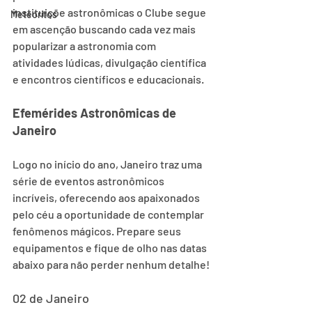
instituiçõe astronômicas o Clube segue 
Meteorítos
em ascenção buscando cada vez mais 
popularizar a astronomia com 
atividades lúdicas, divulgação científica 
e encontros científicos e educacionais. 
Efemérides Astronômicas de 
Janeiro
Logo no início do ano, Janeiro traz uma 
série de eventos astronômicos 
incríveis, oferecendo aos apaixonados 
pelo céu a oportunidade de contemplar 
fenômenos mágicos. Prepare seus 
equipamentos e fique de olho nas datas 
abaixo para não perder nenhum detalhe!
02 de Janeiro