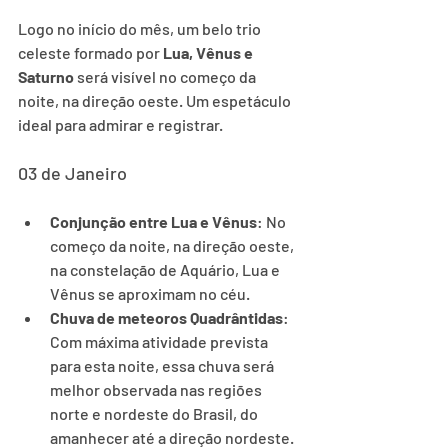
Logo no início do mês, um belo trio 
celeste formado por 
Lua, Vênus e 
Saturno
 será visível no começo da 
noite, na direção oeste. Um espetáculo 
ideal para admirar e registrar.
03 de Janeiro
Conjunção entre Lua e Vênus
: No 
começo da noite, na direção oeste, 
na constelação de Aquário, Lua e 
Vênus se aproximam no céu.
Chuva de meteoros Quadrântidas
: 
Com máxima atividade prevista 
para esta noite, essa chuva será 
melhor observada nas regiões 
norte e nordeste do Brasil, do 
amanhecer até a direção nordeste.