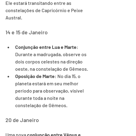
Ele estará transitando entre as 
constelações de Capricórnio e Peixe 
Austral.
14 e 15 de Janeiro
Conjunção entre Lua e Marte
: 
Durante a madrugada, observe os 
dois corpos celestes na direção 
oeste, na constelação de Gêmeos.
Oposição de Marte
: No dia 15, o 
planeta estará em seu melhor 
período para observação, visível 
durante toda a noite na 
constelação de Gêmeos.
20 de Janeiro
Uma nova 
conjunção entre Vênus e 