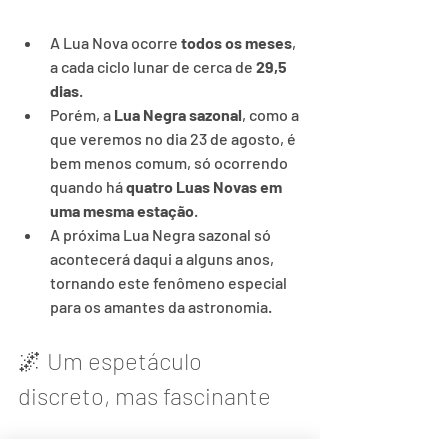
A Lua Nova ocorre 
todos os meses
, 
a cada ciclo lunar de cerca de 
29,5 
dias
.
Porém, a 
Lua Negra sazonal
, como a 
que veremos no dia 23 de agosto, é 
bem menos comum, só ocorrendo 
quando há 
quatro Luas Novas em 
uma mesma estação
.
A próxima Lua Negra sazonal só 
acontecerá daqui a alguns anos, 
tornando este fenômeno especial 
para os amantes da astronomia.
🌌 Um espetáculo 
discreto, mas fascinante