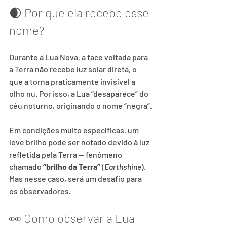
🌒 Por que ela recebe esse 
nome?
Durante a Lua Nova, a face voltada para 
a Terra não recebe luz solar direta, o 
que a torna praticamente invisível a 
olho nu. Por isso, a Lua “desaparece” do 
céu noturno, originando o nome “negra”.
Em condições muito específicas, um 
leve brilho pode ser notado devido à luz 
refletida pela Terra — fenômeno 
chamado 
“brilho da Terra”
 (
Earthshine
). 
Mas nesse caso, será um desafio para 
os observadores.
👀 Como observar a Lua 