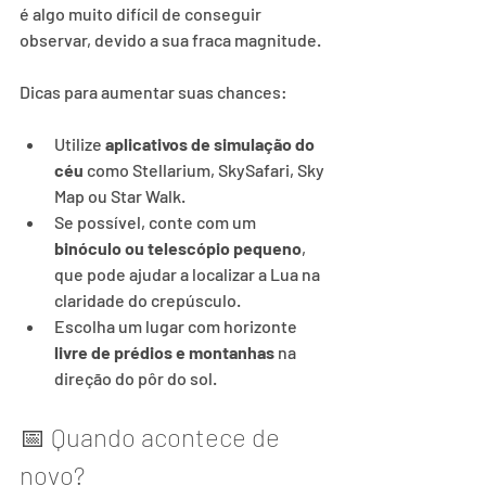
é algo muito difícil de conseguir 
observar, devido a sua fraca magnitude.
Dicas para aumentar suas chances:
Utilize 
aplicativos de simulação do 
céu
 como Stellarium, SkySafari, Sky 
Map ou Star Walk.
Se possível, conte com um 
binóculo ou telescópio pequeno
, 
que pode ajudar a localizar a Lua na 
claridade do crepúsculo.
Escolha um lugar com horizonte 
livre de prédios e montanhas
 na 
direção do pôr do sol.
📅 Quando acontece de 
novo?