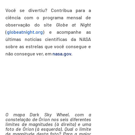
Você se divertiu? Contribua para a 
ciência com o programa mensal de 
observação do site 
Globe at Night
(
globeatnight.org
) e acompanhe as 
últimas notícias científicas da NASA 
sobre as estrelas que você consegue e 
não consegue ver, em 
nasa.gov
.
O mapa Dark Sky Wheel, com a 
constelação de Órion nos seis diferentes 
limites de magnitudes (à direita) e uma 
foto de Órion (à esquerda). Qual o limite 
de magnitude desta foto? Para a maior 