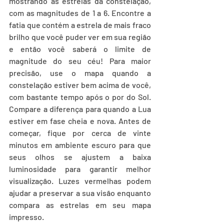
mostrando as estrelas da constelação, 
com as magnitudes de 1 a 6. Encontre a 
fatia que contém a estrela de mais fraco 
brilho que você puder ver em sua região 
e então você saberá o limite de 
magnitude do seu céu! Para maior 
precisão, use o mapa quando a 
constelação estiver bem acima de você, 
com bastante tempo após o por do Sol. 
Compare a diferença para quando a Lua 
estiver em fase cheia e nova. Antes de 
começar, fique por cerca de vinte 
minutos em ambiente escuro para que 
seus olhos se ajustem a baixa 
luminosidade para garantir melhor 
visualização. Luzes vermelhas podem 
ajudar a preservar a sua visão enquanto 
compara as estrelas em seu mapa 
impresso.