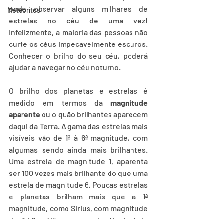
pode observar alguns milhares de 
Meteorítos
estrelas no céu de uma vez! 
Infelizmente, a maioria das pessoas não 
curte os céus impecavelmente escuros. 
Conhecer o brilho do seu céu, poderá 
ajudar a navegar no céu noturno.
O brilho dos planetas e estrelas é 
medido em termos da 
magnitude 
aparente
 ou o quão brilhantes aparecem 
daqui da Terra. A gama das estrelas mais 
visíveis vão de 1ª à 6ª magnitude, com 
algumas sendo ainda mais brilhantes. 
Uma estrela de magnitude 1, aparenta 
ser 100 vezes mais brilhante do que uma 
estrela de magnitude 6. Poucas estrelas 
e planetas brilham mais que a 1ª 
magnitude, como Sirius, com magnitude 