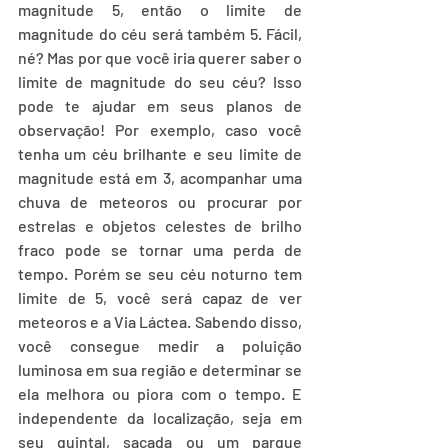
magnitude 5, então o limite de 
magnitude do céu será também 5. Fácil, 
né? Mas por que você iria querer saber o 
limite de magnitude do seu céu? Isso 
pode te ajudar em seus planos de 
observação! Por exemplo, caso você 
tenha um céu brilhante e seu limite de 
magnitude está em 3, acompanhar uma 
chuva de meteoros ou procurar por 
estrelas e objetos celestes de brilho 
fraco pode se tornar uma perda de 
tempo. Porém se seu céu noturno tem 
limite de 5, você será capaz de ver 
meteoros e a Via Láctea. Sabendo disso, 
você consegue medir a poluição 
luminosa em sua região e determinar se 
ela melhora ou piora com o tempo. E 
independente da localização, seja em 
seu quintal, sacada ou um parque 