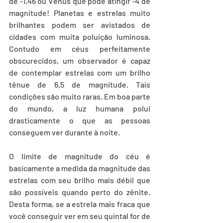
de -1,46 ou Vênus que pode atingir -4 de 
magnitude! Planetas e estrelas muito 
brilhantes podem ser avistados de 
cidades com muita poluição luminosa. 
Contudo em céus perfeitamente 
obscurecidos, um observador é capaz 
de contemplar estrelas com um brilho 
tênue de 6,5 de magnitude. Tais 
condições são muito raras. Em boa parte 
do mundo, a luz humana polui 
drasticamente o que as pessoas 
conseguem ver durante à noite.
O limite de magnitude do céu é 
basicamente a medida da magnitude das 
estrelas com seu brilho mais débil que 
são possíveis quando perto do zênite. 
Desta forma, se a estrela mais fraca que 
você conseguir ver em seu quintal for de 