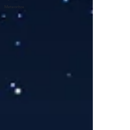
Meteorítos