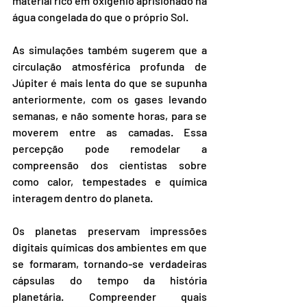
material rico em oxigênio aprisionado na 
água congelada do que o próprio Sol.
As simulações também sugerem que a 
circulação atmosférica profunda de 
Júpiter é mais lenta do que se supunha 
anteriormente, com os gases levando 
semanas, e não somente horas, para se 
moverem entre as camadas. Essa 
percepção pode remodelar a 
compreensão dos cientistas sobre 
como calor, tempestades e química 
interagem dentro do planeta.
Os planetas preservam impressões 
digitais químicas dos ambientes em que 
se formaram, tornando-se verdadeiras 
cápsulas do tempo da história 
planetária. Compreender quais 