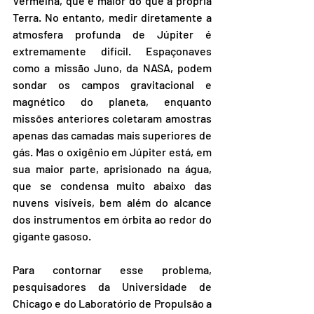
Vermelha, que é maior do que a própria 
Terra. No entanto, medir diretamente a 
atmosfera profunda de Júpiter é 
extremamente difícil. Espaçonaves 
como a missão Juno, da NASA, podem 
sondar os campos gravitacional e 
magnético do planeta, enquanto 
missões anteriores coletaram amostras 
apenas das camadas mais superiores de 
gás. Mas o oxigênio em Júpiter está, em 
sua maior parte, aprisionado na água, 
que se condensa muito abaixo das 
nuvens visíveis, bem além do alcance 
dos instrumentos em órbita ao redor do 
gigante gasoso.
Para contornar esse problema, 
pesquisadores da Universidade de 
Chicago e do Laboratório de Propulsão a 