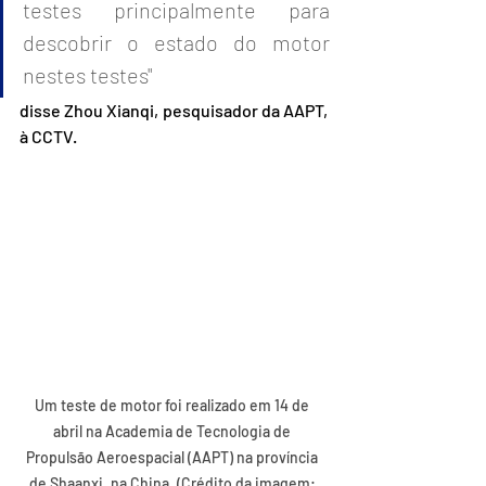
testes principalmente para 
descobrir o estado do motor 
nestes testes"
disse Zhou Xianqi, pesquisador da AAPT, 
à CCTV.
Um teste de motor foi realizado em 14 de 
abril na Academia de Tecnologia de 
Propulsão Aeroespacial (AAPT) na província 
de Shaanxi, na China. (Crédito da imagem: 