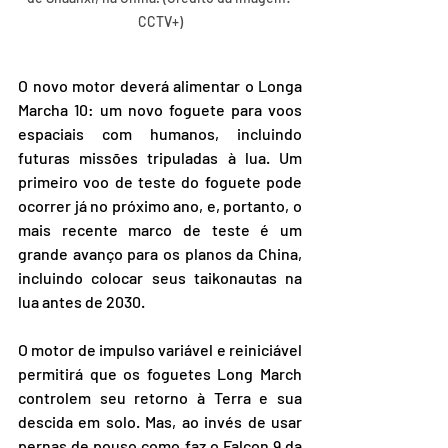
CCTV+)
O novo motor deverá alimentar o Longa 
Marcha 10: um novo foguete para voos 
espaciais com humanos, incluindo 
futuras missões tripuladas à lua. Um 
primeiro voo de teste do foguete pode 
ocorrer já no próximo ano, e, portanto, o 
mais recente marco de teste é um 
grande avanço para os planos da China, 
incluindo colocar seus taikonautas na 
lua antes de 2030.
O motor de impulso variável e reiniciável 
permitirá que os foguetes Long March 
controlem seu retorno à Terra e sua 
descida em solo. Mas, ao invés de usar 
pernas de pouso como faz o Falcon 9 da 