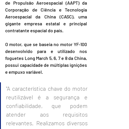
de Propulsão Aeroespacial (AAPT) da 
Corporação de Ciência e Tecnologia 
Aeroespacial da China (CASC), uma 
gigante empresa estatal e principal 
contratante espacial do país.
O motor, que se baseia no motor YF-100 
desenvolvido para e utilizado nos 
foguetes Long March 5, 6, 7 e 8 da China, 
possui capacidade de múltiplas ignições 
e empuxo variável.
"A característica chave do motor 
reutilizável é a segurança e 
confiabilidade, que podem 
atender aos requisitos 
relevantes. Realizamos diversos 