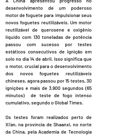
A China apresentou progresso no 
desenvolvimento de um poderoso 
motor de foguete para  impulsionar seus 
novos foguetes reutilizáveis. Um motor 
reutilizável de querosene e oxigênio 
líquido com 130 toneladas de potência 
passou com sucesso por testes 
estáticos consecutivos de ignição em 
solo no dia 14 de abril. Isso significa que 
o motor, crucial para o desenvolvimento 
dos novos foguetes reutilizáveis 
chineses, agora passou por 15 testes, 30 
ignições e mais de 3.900 segundos (65 
minutos)  de teste de fogo intenso 
cumulativo, segundo o Global Times.
Os testes foram realizados perto de 
Xi'an, na província de Shaanxi, no norte 
da China, pela Academia de Tecnologia 