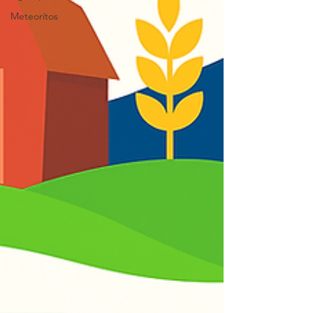
Meteorítos